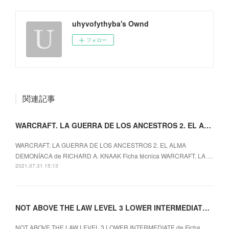
uhyvofythyba's Ownd
フォロー
関連記事
WARCRAFT. LA GUERRA DE LOS ANCESTROS 2. EL ALMA
WARCRAFT. LA GUERRA DE LOS ANCESTROS 2. EL ALMA
DEMONÍACA de RICHARD A. KNAAK Ficha técnica WARCRAFT. LA …
2021.07.31 15:13
NOT ABOVE THE LAW LEVEL 3 LOWER INTERMEDIATE ePub gratis
NOT ABOVE THE LAW LEVEL 3 LOWER INTERMEDIATE de Ficha