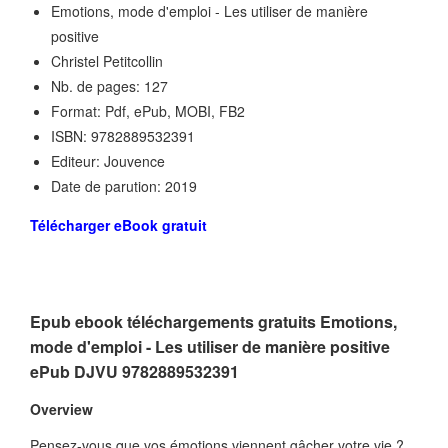
Emotions, mode d'emploi - Les utiliser de manière
positive
Christel Petitcollin
Nb. de pages: 127
Format: Pdf, ePub, MOBI, FB2
ISBN: 9782889532391
Editeur: Jouvence
Date de parution: 2019
Télécharger eBook gratuit
Epub ebook téléchargements gratuits Emotions,
mode d'emploi - Les utiliser de manière positive
ePub DJVU 9782889532391
Overview
Pensez-vous que vos émotions viennent gâcher votre vie ?