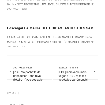
técnica NOT ABOVE THE LAW LEVEL 3 LOWER INTERMEDIATE Nú…
2021.07.31 15:12
Descargar LA MAGIA DEL ORIGAMI ANTIESTRÉS SAMUEL TSANG Gratis - EPUB, PDF y MOBI
LA MAGIA DEL ORIGAMI ANTIESTRÉS de SAMUEL TSANG Ficha
técnica LA MAGIA DEL ORIGAMI ANTIESTRÉS SAMUEL TSANG Nú…
2021.07.31 15:11
2021.06.20 08:55
2021.06.19 19:54
[PDF] Ma pochette de
[PDF] Incroyable mais
danseuses Léna rêve
végan ! - 100 recettes
d'étoile - Avec des auto…
végétales carrément bl…
0
コメント