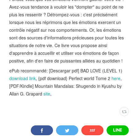
Avez-vous tendance à vouloir les "dompter" au point de ne
plus les ressentir ? Détrompez-vous : c'est précisément
lorsque nous les réprimons que les émotions exercent un
contrôle négatif sur nos comportements. Or, les émotions
sont des sources d'informations précieuses pour toutes les
situations de notre vie. Ce livre vous propose ainsi
d'apprendre à accueillir et utiliser vos émotions de façon
positive, afin d'en faire de puissantes alliées au quotidien !
ePub recommandé: [Descargar pdf] BAD LOVE (LEVEL 1)
download link
, {pdf download} Perfect world Tome 2
here
,
[PDF/Kindle] Mountain Mandalas: Shugendo in Kyushu by
Allan G. Grapard
site
,