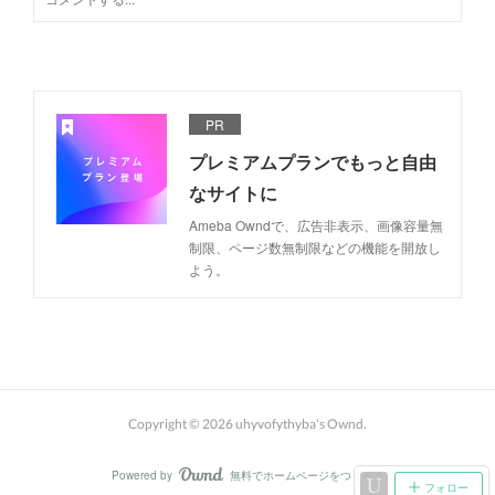
PR
プレミアムプランでもっと自由
なサイトに
Ameba Owndで、広告非表示、画像容量無
制限、ページ数無制限などの機能を開放し
よう。
Copyright ©
2026
uhyvofythyba's Ownd
.
Powered by
無料でホームページをつくろう
AmebaOwnd
フォロー